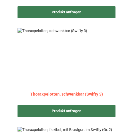
Produkt anfragen
Thoraxpelotten, schwenkbar (Swifty 3)
Produkt anfragen