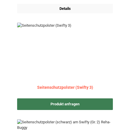
Details
Seitenschutzpolster (Swifty 3)
Produkt anfragen