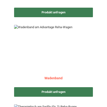
Produkt anfragen
Wadenband
Produkt anfragen