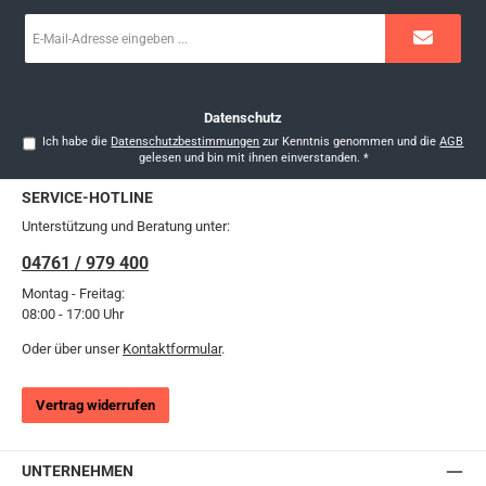
E-
Mail-
Adresse
*
Datenschutz
Ich habe die
Datenschutzbestimmungen
zur Kenntnis genommen und die
AGB
gelesen und bin mit ihnen einverstanden.
*
SERVICE-HOTLINE
Unterstützung und Beratung unter:
04761 / 979 400
Montag - Freitag:
08:00 - 17:00 Uhr
Oder über unser
Kontaktformular
.
Vertrag widerrufen
UNTERNEHMEN