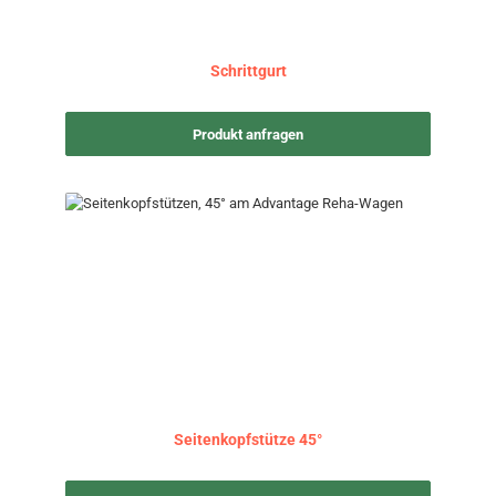
Schrittgurt
Produkt anfragen
Seitenkopfstütze 45°