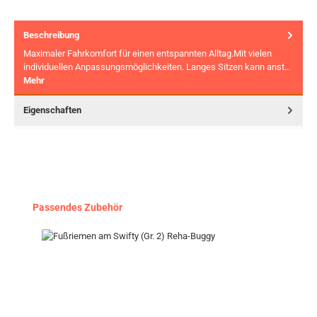
Beschreibung
Maximaler Fahrkomfort für einen entspannten Alltag.Mit vielen
individuellen Anpassungsmöglichkeiten. Langes Sitzen kann anst…
Mehr
Eigenschaften
Produktgalerie überspringen
Passendes Zubehör