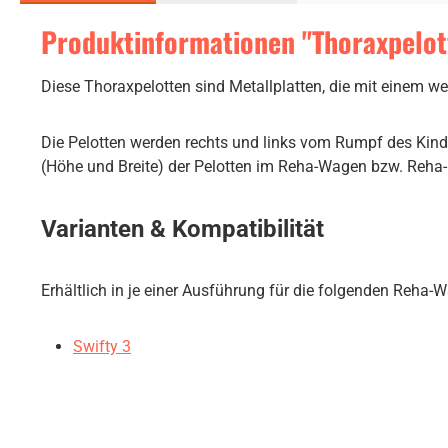
Produktinformationen "Thoraxpelott
Diese Thoraxpelotten sind Metallplatten, die mit einem wei
Die Pelotten werden rechts und links vom Rumpf des Kinde
(Höhe und Breite) der Pelotten im Reha-Wagen bzw. Reha-B
Varianten & Kompatibilität
Erhältlich in je einer Ausführung für die folgenden Reha-
Swifty 3