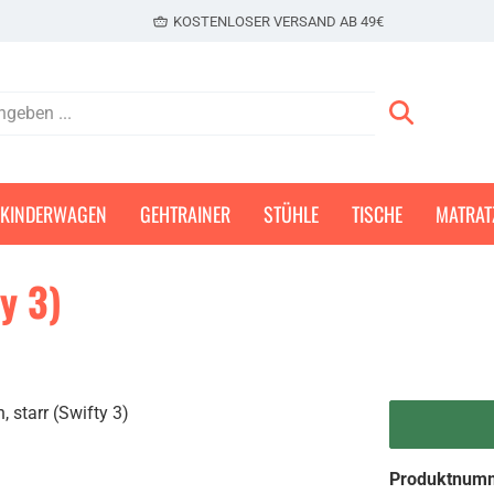
KOSTENLOSER VERSAND AB 49€
KINDERWAGEN
GEHTRAINER
STÜHLE
TISCHE
MATRAT
y 3)
Produktnum