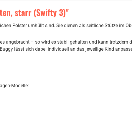
en, starr (Swifty 3)"
chen Polster umhüllt sind. Sie dienen als seitliche Stütze im Ob
s angebracht – so wird es stabil gehalten und kann trotzdem d
uggy lässt sich dabei individuell an das jeweilige Kind anpass
Wagen-Modelle: