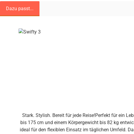
Dazu passt...
Produktgalerie überspringen
Stark. Stylish. Bereit für jede Reise!Perfekt für ein Leben unterwegs, bis ins kleinste Det
bis 175 cm und einem Körpergewicht bis 82 kg entwic
ideal für den flexiblen Einsatz im täglichen Umfeld. D