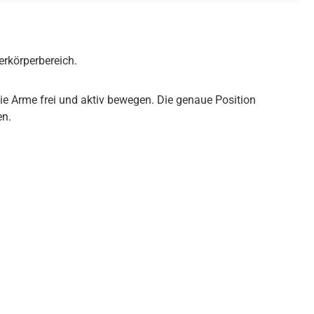
erkörperbereich.
ie Arme frei und aktiv bewegen. Die genaue Position
en.