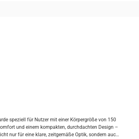
m Komfort und einem kompakten, durchdachten Design –
icht nur für eine klare, zeitgemäße Optik, sondern auch