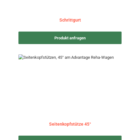
Schrittgurt
Produkt anfragen
Seitenkopfstütze 45°