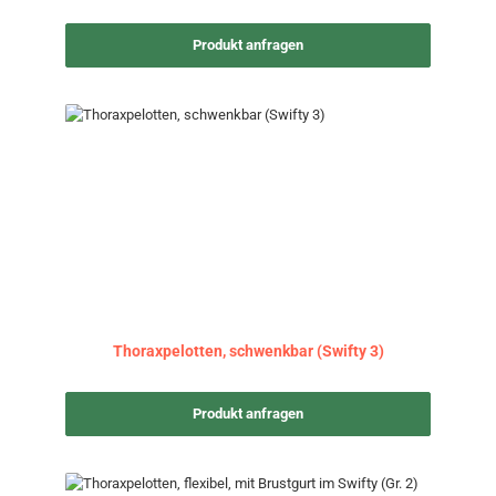
Produkt anfragen
Thoraxpelotten, schwenkbar (Swifty 3)
Produkt anfragen