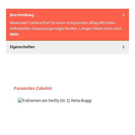
Beschreibung
Maximaler Fahrkomfort für einen entspannten Alltag.Mit vielen
individuellen Anpassungsmöglichkeiten. Langes Sitzen kann anst…
Mehr
Eigenschaften
Produktgalerie überspringen
Passendes Zubehör