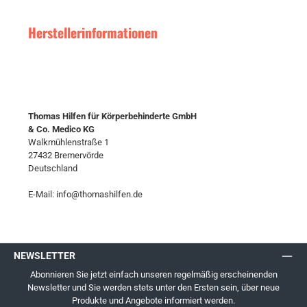
Herstellerinformationen
Thomas Hilfen für Körperbehinderte GmbH
& Co. Medico KG
Walkmühlenstraße 1
27432 Bremervörde
Deutschland
E-Mail: info@thomashilfen.de
NEWSLETTER
Abonnieren Sie jetzt einfach unseren regelmäßig erscheinenden
Newsletter und Sie werden stets unter den Ersten sein, über neue
Produkte und Angebote informiert werden.