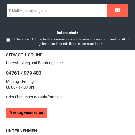
E-
Mail-
Adresse
*
Datenschutz
Ich habe die
Datenschutzbestimmungen
zur Kenntnis genommen und die
AGB
gelesen und bin mit ihnen einverstanden.
*
SERVICE-HOTLINE
Unterstützung und Beratung unter:
04761 / 979 400
Montag - Freitag:
08:00 - 17:00 Uhr
Oder über unser
Kontaktformular
.
Vertrag widerrufen
UNTERNEHMEN