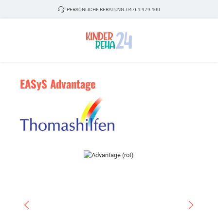
Zum Hauptinhalt springen
PERSÖNLICHE BERATUNG:
04761 979 400
EASyS Advantage
Bildergalerie überspringen