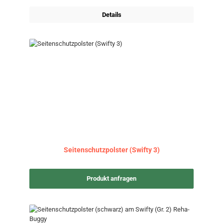
Details
Seitenschutzpolster (Swifty 3)
Produkt anfragen