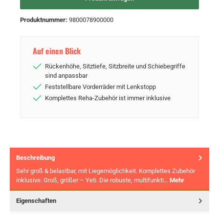
Produktnummer:
9800078900000
Auf einen Blick
Rückenhöhe, Sitztiefe, Sitzbreite und Schiebegriffe
sind anpassbar
Feststellbare Vorderräder mit Lenkstopp
Komplettes Reha-Zubehör ist immer inklusive
Beschreibung
Sehr groß & belastbar, mit Liegemöglichkeit. Komplettes Zubehör
inklusive. Groß, größer – Yeti. Die robuste, multifunkti…
Mehr
Eigenschaften