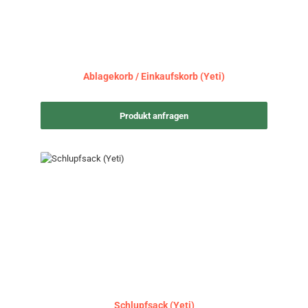
Ablagekorb / Einkaufskorb (Yeti)
Produkt anfragen
Schlupfsack (Yeti)