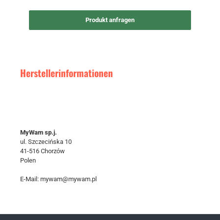
Produkt anfragen
Herstellerinformationen
MyWam sp.j.
ul. Szczecińska 10
41-516 Chorzów
Polen
E-Mail: mywam@mywam.pl