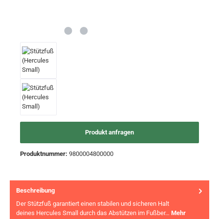
Produkt anfragen
Produktnummer:
9800004800000
Beschreibung
Der Stützfuß garantiert einen stabilen und sicheren Halt
deines Hercules Small durch das Abstützen im Fußber…
Mehr