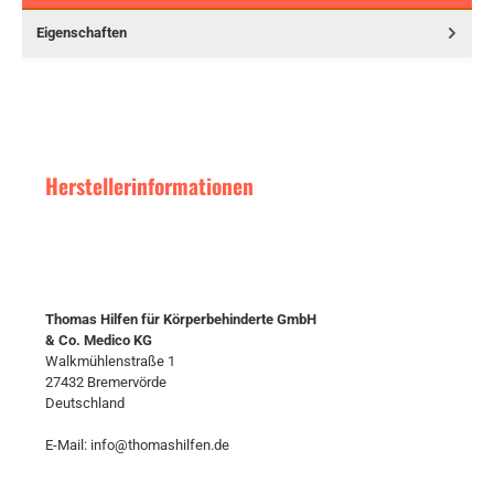
Eigenschaften
Herstellerinformationen
Thomas Hilfen für Körperbehinderte GmbH
& Co. Medico KG
Walkmühlenstraße 1
27432 Bremervörde
Deutschland
E-Mail: info@thomashilfen.de