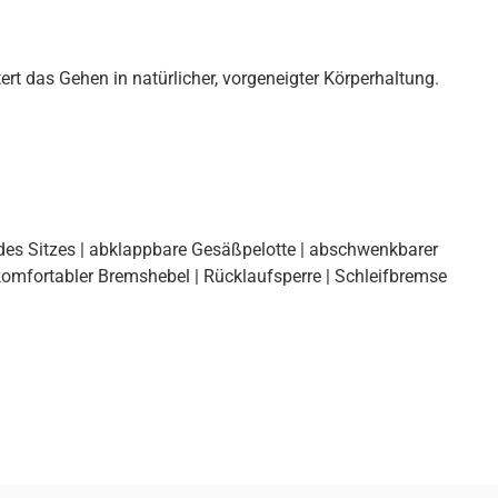
ert das Gehen in natürlicher, vorgeneigter Körperhaltung.
 des Sitzes | abklappbare Gesäßpelotte | abschwenkbarer
 komfortabler Bremshebel | Rücklaufsperre | Schleifbremse