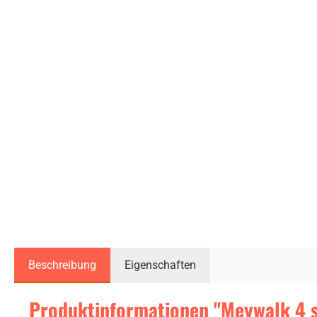
Beschreibung
Eigenschaften
Produktinformationen "Meywalk 4 