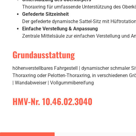
Thoraxring für umfassende Unterstützung des Oberkör
Gefederte Sitzeinheit
Der gefederte dynamische Sattel-Sitz mit Hüftrotation
Einfache Verstellung & Anpassung
Zentrale Mittelsäule zur einfachen Verstellung und A
Grundausstattung
höhenverstellbares Fahrgestell | dynamischer schmaler Si
Thoraxring oder Pelotten-Thoraxring, in verschiedenen Gr
| Wandabweiser | Vollgummibereifung
HMV-Nr. 10.46.02.3040