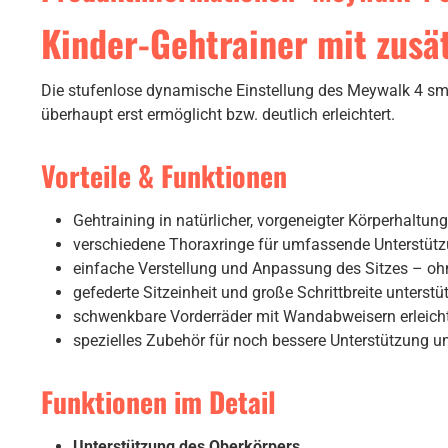
Kinder-Gehtrainer mit zus
Die stufenlose dynamische Einstellung des Meywalk 4 sm
überhaupt erst ermöglicht bzw. deutlich erleichtert.
Vorteile & Funktionen
Gehtraining in natürlicher, vorgeneigter Körperhaltun
verschiedene Thoraxringe für umfassende Unterstützu
einfache Verstellung und Anpassung des Sitzes – ohn
gefederte Sitzeinheit und große Schrittbreite unterst
schwenkbare Vorderräder mit Wandabweisern erleich
spezielles Zubehör für noch bessere Unterstützung un
Funktionen im Detail
Unterstützung des Oberkörpers