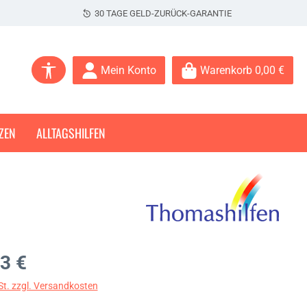
30 TAGE GELD-ZURÜCK-GARANTIE
Werkzeugleiste anzeigen
Mein Konto
Warenkorb
0,00 €
ZEN
ALLTAGSHILFEN
s:
3 €
St. zzgl. Versandkosten