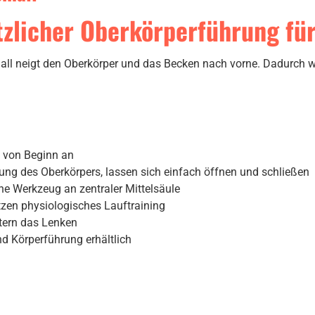
ätzlicher Oberkörperführung f
all neigt den Oberkörper und das Becken nach vorne. Dadurch w
g von Beginn an
ng des Oberkörpers, lassen sich einfach öffnen und schließen
e Werkzeug an zentraler Mittelsäule
ützen physiologisches Lauftraining
tern das Lenken
d Körperführung erhältlich