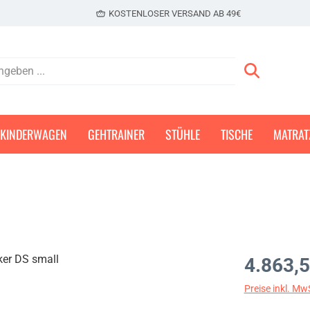
KOSTENLOSER VERSAND AB 49€
KINDERWAGEN
GEHTRAINER
STÜHLE
TISCHE
MATRAT
Regulärer Prei
4.863,5
Preise inkl. Mw