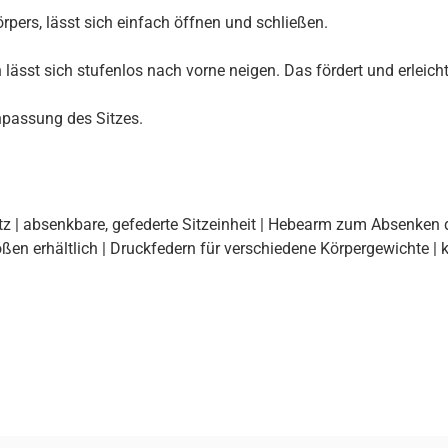
pers, lässt sich einfach öffnen und schließen.
 lässt sich stufenlos nach vorne neigen. Das fördert und erleicht
npassung des Sitzes.
tz | absenkbare, gefederte Sitzeinheit | Hebearm zum Absenken
ößen erhältlich | Druckfedern für verschiedene Körpergewichte |