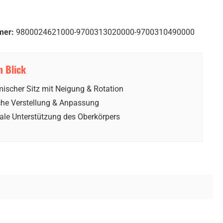
mer:
9800024621000-9700313020000-9700310490000
n Blick
ischer Sitz mit Neigung & Rotation
che Verstellung & Anpassung
ale Unterstützung des Oberkörpers