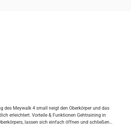
ng des Meywalk 4 small neigt den Oberkörper und das
ert. Vorteile & Funktionen Gehtraining in
berkörpers, lassen sich einfach öffnen und schließen
d große Schrittbreite unterstützen physiologisches