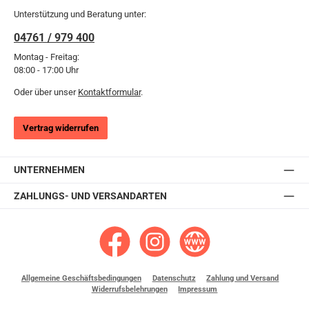
Unterstützung und Beratung unter:
04761 / 979 400
Montag - Freitag:
08:00 - 17:00 Uhr
Oder über unser
Kontaktformular
.
Vertrag widerrufen
UNTERNEHMEN
ZAHLUNGS- UND VERSANDARTEN
KinderReha24 bei Facebook
KinderReha24 bei Instagram
Zur KinderReha24-Website
Allgemeine Geschäftsbedingungen
Datenschutz
Zahlung und Versand
Widerrufsbelehrungen
Impressum