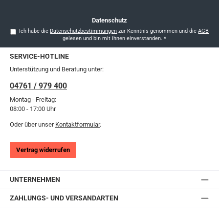
*
Datenschutz
Ich habe die
Datenschutzbestimmungen
zur Kenntnis genommen und die
AGB
gelesen und bin mit ihnen einverstanden.
*
SERVICE-HOTLINE
Unterstützung und Beratung unter:
04761 / 979 400
Montag - Freitag:
08:00 - 17:00 Uhr
Oder über unser
Kontaktformular
.
Vertrag widerrufen
UNTERNEHMEN
ZAHLUNGS- UND VERSANDARTEN