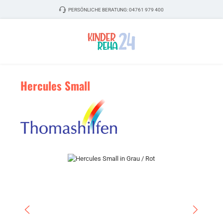
Zum Hauptinhalt springen
PERSÖNLICHE BERATUNG:
04761 979 400
Hercules Small
Bildergalerie überspringen