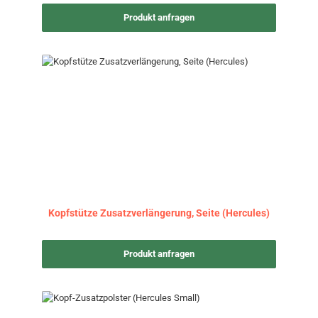
Produkt anfragen
Kopfstütze Zusatzverlängerung, Seite (Hercules)
Produkt anfragen