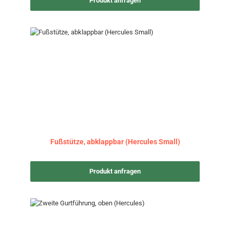
Produkt anfragen
Fußstütze, abklappbar (Hercules Small)
Produkt anfragen