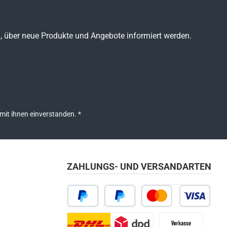
n, über neue Produkte und Angebote informiert werden.
mit ihnen einverstanden.
*
ZAHLUNGS- UND VERSANDARTEN
PayPal
Später bezahlen
Kredit- oder Debitkarte