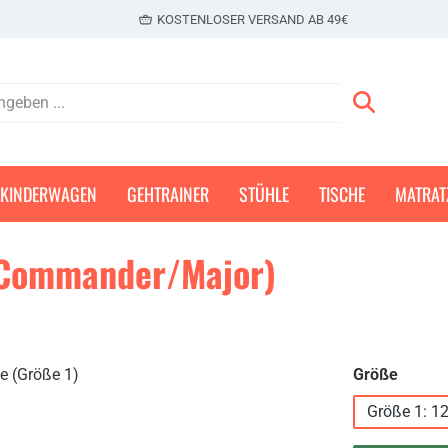
KOSTENLOSER VERSAND AB 49€
KINDERWAGEN
GEHTRAINER
STÜHLE
TISCHE
MATRAT
 Commander/Major)
auswä
Größe
Größe 1: 12