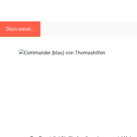
Dazu passt...
Produktgalerie überspringen