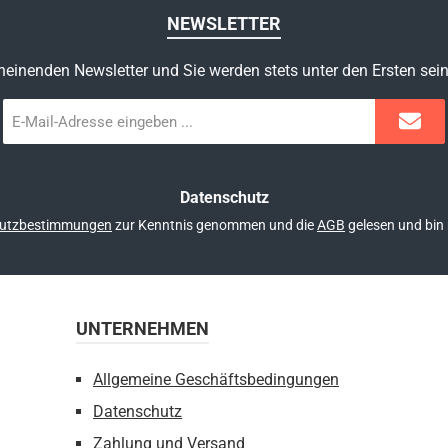
NEWSLETTER
heinenden Newsletter und Sie werden stets unter den Ersten sei
E-
Mail-
Adresse
*
Datenschutz
utzbestimmungen
zur Kenntnis genommen und die
AGB
gelesen und bin 
UNTERNEHMEN
Allgemeine Geschäftsbedingungen
Datenschutz
Zahlung und Versand