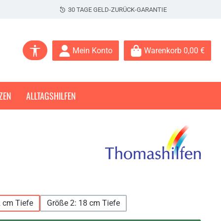
30 TAGE GELD-ZURÜCK-GARANTIE
Werkzeugleiste anzeigen
Mein Konto
Warenkorb
0,00 €
ZEN
ALLTAGSHILFEN
hlen
 cm Tiefe
Größe 2: 18 cm Tiefe