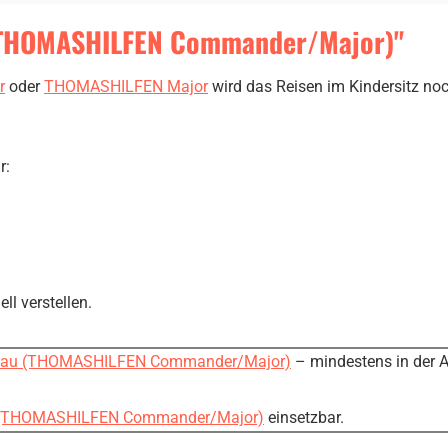
 (THOMASHILFEN Commander/Major)"
r
oder
THOMASHILFEN Major
wird das Reisen im Kindersitz no
r:
ll verstellen.
bau (THOMASHILFEN Commander/Major)
– mindestens in der Au
 (THOMASHILFEN Commander/Major)
einsetzbar.