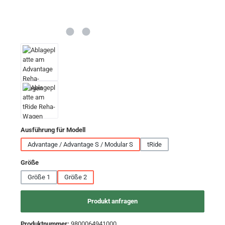
auswählen
Ausführung für Modell
Advantage / Advantage S / Modular S
tRide
auswählen
Größe
Größe 1
Größe 2
Produkt anfragen
Produktnummer:
9800064941000