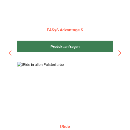
EASyS Advantage S
Produkt anfragen
tRide