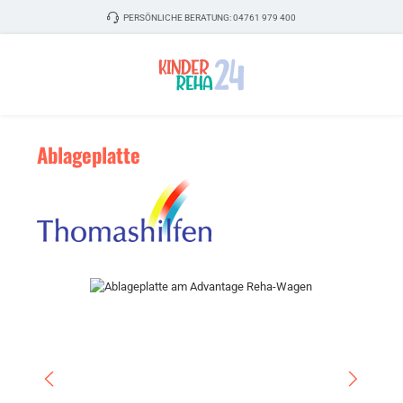
Zum Hauptinhalt springen
PERSÖNLICHE BERATUNG:
04761 979 400
Ablageplatte
Bildergalerie überspringen